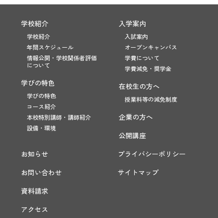
学校紹介
入学案内
学校紹介
入試案内
年間スケジュール
オープンキャンパス
情報公開・学校関係者評価
学費について
について
学費減免・奨学金
学びの特色
在校生の方へ
学びの特色
授業料等の減免制度
コース紹介
企業の方へ
本校特別講師・講師紹介
設備・環境
公開講座
お知らせ
プライバシーポリシー
お問い合わせ
サイトマップ
資料請求
アクセス