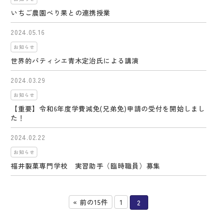
いちご農園べり果との連携授業
2024.05.16
お知らせ
世界的パティシエ青木定治氏による講演
2024.03.29
お知らせ
【重要】令和6年度学費減免(兄弟免)申請の受付を開始しまし
た！
2024.02.22
お知らせ
福井製菓専門学校 実習助手（臨時職員）募集
« 前の15件
1
2