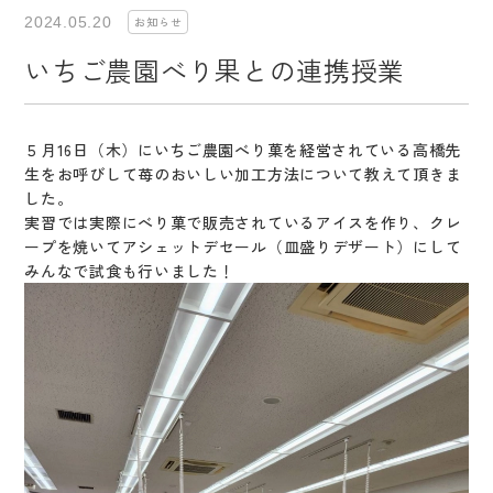
2024.05.20
お知らせ
いちご農園べり果との連携授業
５月16日（木）にいちご農園べり菓を経営されている高橋先
生をお呼びして苺のおいしい加工方法について教えて頂きま
した。
実習では実際にべり菓で販売されているアイスを作り、クレ
ープを焼いてアシェットデセール（皿盛りデザート）にして
みんなで試食も行いました！