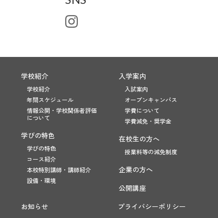
学校紹介
入学案内
学校紹介
入試案内
年間スケジュール
オープンキャンパス
情報公開・学校関係者評価
学費について
について
学費減免・奨学金
学びの特色
在校生の方へ
学びの特色
授業料等の減免制度
コース紹介
企業の方へ
本校特別講師・講師紹介
設備・環境
公開講座
お知らせ
プライバシーポリシー