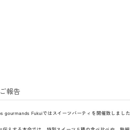
ご報告
des gourmands Fukuiではスイーツパーティを開催致しまし
お伝えする本会では、特別スイーツ５種の食べ比べや、飴細