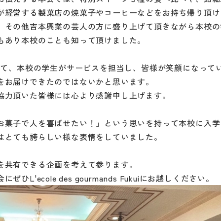
が経営する製菓店の焼菓子やコーヒーなどをお持ち帰り頂け
。その他吉本興業の芸人の方に盛り上げて頂きながら本校の
もあり本校のことも知って頂けました。
して、本校の学生がサービスを担当し、皆様が笑顔になって
をお届けできたのではないかと思います。
協力頂いた皆様には心より感謝申し上げます。
お菓子で人を喜ばせたい！」という思いを持って本校に入学
はとても誇らしい様な表情をしていました。
を共有できる企画を考えて参ります。
'ecole des gourmands Fukuiにお越しください。