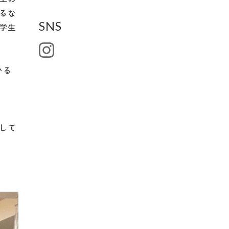
るな
SNS
学生
いる
して