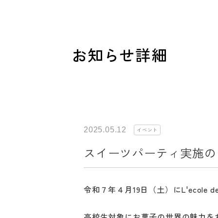
お知らせ詳細
2025.05.12
イベント
スイーツパーティ実施の
令和７年４月19日（土）にL'ecole 
高校生対象にお菓子の世界の魅力を